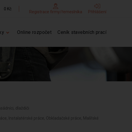
0 Kč
Registrace firmy/řemeslníka
Přihlášení
ky
Online rozpočet
Ceník stavebních prací
sádníci, dlaždiči
áce, Instalatérské práce, Obkladačské práce, Malířské