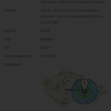
obkladači, malíři, ostatní služby, fasádníci
Živnosti:
Výroba, obchod a služby neuvedené v
přílohách 1 až 3 živnostenského zákona
od 09/2021
Subjekt:
OSVČ
DPH:
Neplátce
Věk:
32 let
Datum registrace:
14.2.2023
Dostupnost: