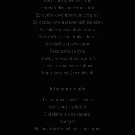
Servis pro stavební firmy
Zprostředkování řemeslníků
Zprostředkování samotných prací
Zprostředkování stavebních zakázek
Kalkulačka rekonstrukce bytu
Kalkulačka rekonstrukce domu
Kalkulačka stavby domu
Rekonstrukce bytů
Stavby a rekonstrukce domů
Technická videokonzultace
Kontrola cenových nabídek
Informace o nás
Prezentace našich služeb
Ceník našich služeb
O projektu a o zakladateli
Kontakt
Možnosti bližší obchodní spolupráce