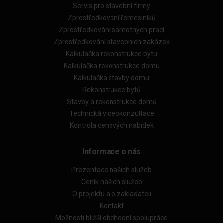
Servis pro stavební firmy
Zprostředkování řemeslníků
Zprostředkování samotných prací
Zprostředkování stavebních zakázek
Kalkulačka rekonstrukce bytu
Kalkulačka rekonstrukce domu
Kalkulačka stavby domu
Rekonstrukce bytů
Stavby a rekonstrukce domů
Technická videokonzultace
Kontrola cenových nabídek
Informace o nás
Prezentace našich služeb
Ceník našich služeb
O projektu a o zakladateli
Kontakt
Možnosti bližší obchodní spolupráce