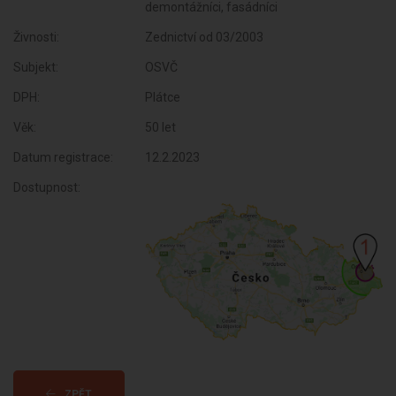
demontážníci, fasádníci
Živnosti:
Zednictví od 03/2003
Subjekt:
OSVČ
DPH:
Plátce
Věk:
50 let
Datum registrace:
12.2.2023
Dostupnost:
ZPĚT