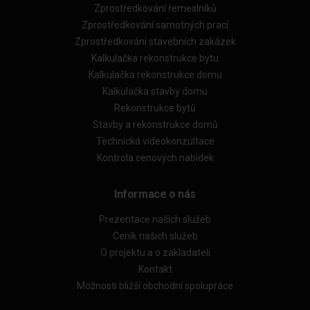
Zprostředkování řemeslníků
Zprostředkování samotných prací
Zprostředkování stavebních zakázek
Kalkulačka rekonstrukce bytu
Kalkulačka rekonstrukce domu
Kalkulačka stavby domu
Rekonstrukce bytů
Stavby a rekonstrukce domů
Technická videokonzultace
Kontrola cenových nabídek
Informace o nás
Prezentace našich služeb
Ceník našich služeb
O projektu a o zakladateli
Kontakt
Možnosti bližší obchodní spolupráce