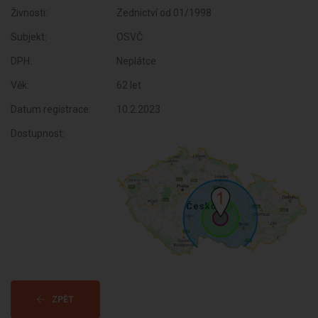
Živnosti:
Zednictví od 01/1998
Subjekt:
OSVČ
DPH:
Neplátce
Věk:
62 let
Datum registrace:
10.2.2023
Dostupnost:
ZPĚT