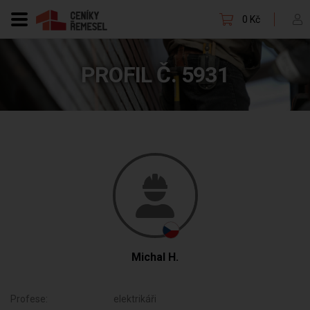
0 Kč
PROFIL Č. 5931
Michal H.
Profese:
elektrikáři