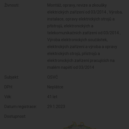
Živnosti:
Montáž, opravy, revize a zkoušky
elektrických zařízení od 03/2014 , Výroba,
instalace, opravy elektrických strojů a
přístrojů, elektronických a
telekomunikačních zařízení od 03/2014 ,
Výroba elektronických součástek,
elektrických zařízení a výroba a opravy
elektrických strojů, přístrojů a
elektronických zařízení pracujících na
malém napětí od 03/2014
Subjekt:
OSVČ
DPH:
Neplátce
Věk:
41 let
Datum registrace:
29.1.2023
Dostupnost: