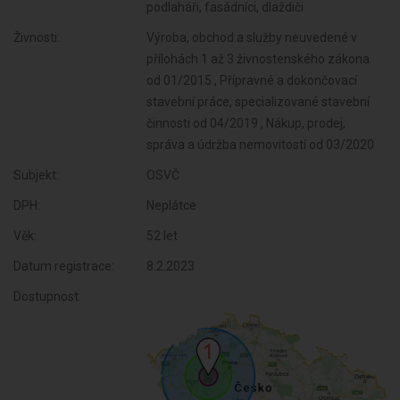
podlaháři, fasádníci, dlaždiči
Živnosti:
Výroba, obchod a služby neuvedené v
přílohách 1 až 3 živnostenského zákona
od 01/2015 , Přípravné a dokončovací
stavební práce, specializované stavební
činnosti od 04/2019 , Nákup, prodej,
správa a údržba nemovitostí od 03/2020
Subjekt:
OSVČ
DPH:
Neplátce
Věk:
52 let
Datum registrace:
8.2.2023
Dostupnost: