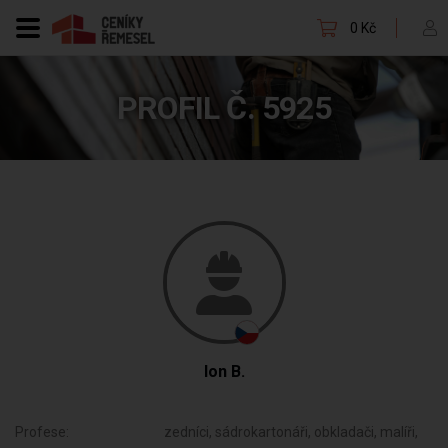
0 Kč
PROFIL Č. 5925
Ion B.
Profese:
zedníci, sádrokartonáři, obkladači, malíři,