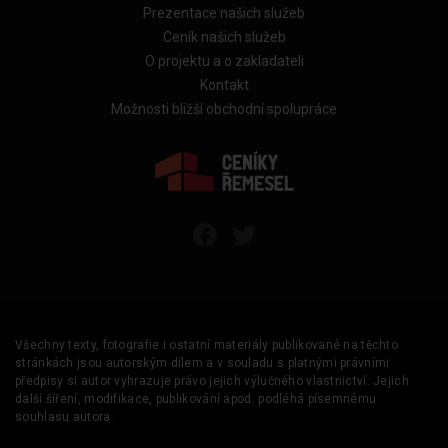
Prezentace našich služeb
Ceník našich služeb
O projektu a o zakladateli
Kontakt
Možnosti bližší obchodní spolupráce
Všechny texty, fotografie i ostatní materiály publikované na těchto
stránkách jsou autorským dílem a v souladu s platnými právními
předpisy si autor vyhrazuje právo jejich výlučného vlastnictví. Jejich
další šíření, modifikace, publikování apod. podléhá písemnému
souhlasu autora.