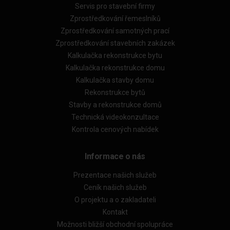
Servis pro stavební firmy
Zprostředkování řemeslníků
Zprostředkování samotných prací
Zprostředkování stavebních zakázek
Kalkulačka rekonstrukce bytu
Kalkulačka rekonstrukce domu
Kalkulačka stavby domu
Rekonstrukce bytů
Stavby a rekonstrukce domů
Technická videokonzultace
Kontrola cenových nabídek
Informace o nás
Prezentace našich služeb
Ceník našich služeb
O projektu a o zakladateli
Kontakt
Možnosti bližší obchodní spolupráce