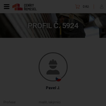
0 Kč
PROFIL Č. 5924
Pavel J.
Profese:
malíři, lakýrníci