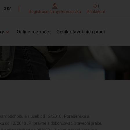
0 Kč
Registrace firmy/řemeslníka
Přihlášení
ky
Online rozpočet
Ceník stavebních prací
ování obchodu a služeb od 12/2010 , Poradenská a
ků od 12/2010 , Přípravné a dokončovací stavební práce,