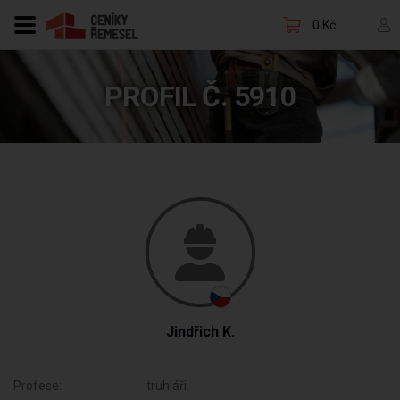
0 Kč
PROFIL Č. 5910
Jindřich K.
Profese:
truhláři