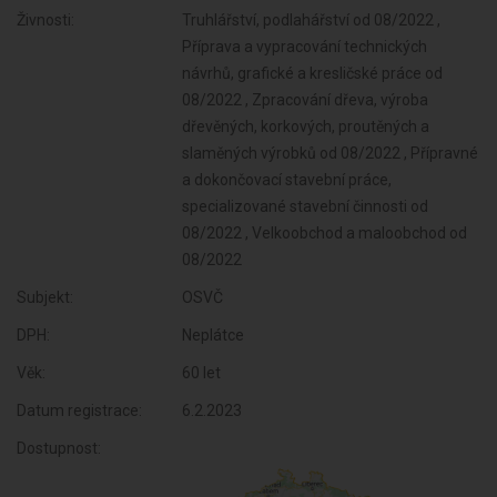
Živnosti:
Truhlářství, podlahářství od 08/2022 ,
Příprava a vypracování technických
návrhů, grafické a kresličské práce od
08/2022 , Zpracování dřeva, výroba
dřevěných, korkových, proutěných a
slaměných výrobků od 08/2022 , Přípravné
a dokončovací stavební práce,
specializované stavební činnosti od
08/2022 , Velkoobchod a maloobchod od
08/2022
Subjekt:
OSVČ
DPH:
Neplátce
Věk:
60 let
Datum registrace:
6.2.2023
Dostupnost: