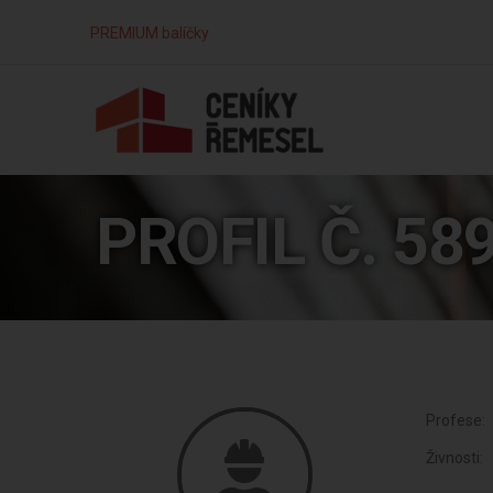
PREMIUM balíčky
PROFIL Č. 58
Profese:
Živnosti: