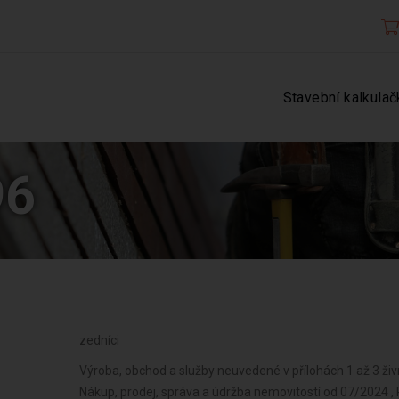
Stavební kalkulač
96
zedníci
Výroba, obchod a služby neuvedené v přílohách 1 až 3 ži
Nákup, prodej, správa a údržba nemovitostí od 07/2024 ,