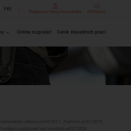
0 Kč
Registrace firmy/řemeslníka
Přihlášení
ky
Online rozpočet
Ceník stavebních prací
vnostenského zákona od 04/2017 , Zednictví od 01/2019 ,
 Pronájem a půjčování věcí movitých od 07/2024 ,