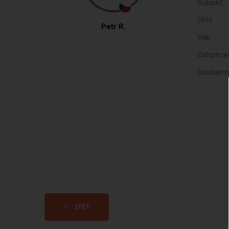
Subjekt:
DPH:
Petr R.
Věk:
Datum reg
Dostupno
ZPĚT