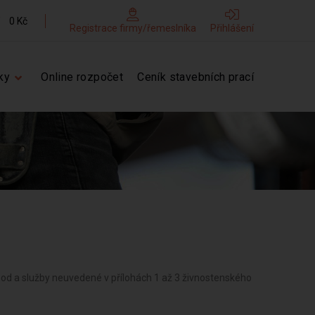
0 Kč
Registrace firmy/řemeslníka
Přihlášení
ky
Online rozpočet
Ceník stavebních prací
hod a služby neuvedené v přílohách 1 až 3 živnostenského