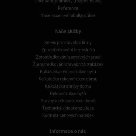
Obchodní podmínky (rozpočtování)
Reference
Naše excelové tabulky online
Naše služby
Servis pro stavební firmy
Zprostředkování řemeslníků
Zprostředkování samotných prací
Zprostředkování stavebních zakázek
Kalkulačka rekonstrukce bytu
Kalkulačka rekonstrukce domu
Kalkulačka stavby domu
Rekonstrukce bytů
Stavby a rekonstrukce domů
Technická videokonzultace
Kontrola cenových nabídek
Informace o nás