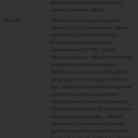
lakýrníci, ostatní služby, demontážníci,
zakladači, fasádníci, dlaždiči
Živnosti:
Výroba, obchod a služby neuvedené v
přílohách 1 až 3 živnostenského zákona
od 05/1997 , Zednictví od 05/1997 ,
Provádění staveb, jejich změn a
odstraňování od 07/1997 , Silniční
motorová doprava - nákladní provozovaná
vozidly nebo jízdními soupravami o
největší povolené hmotnosti přesahující
3,5 tuny určenými k přepravě zvířat nebo
věcí, - nákladní mezinárodní provozovaná
vozidly nebo jízdními soupravami o
největší povolené hmotnosti přesahující
2,5 tuny a nepřesahující 3,5 tuny určenými
k přepravě zvířat nebo věcí, - nákladní
vnitrostátní provozovaná vozidly nebo
jízdními soupravami o největší povolené