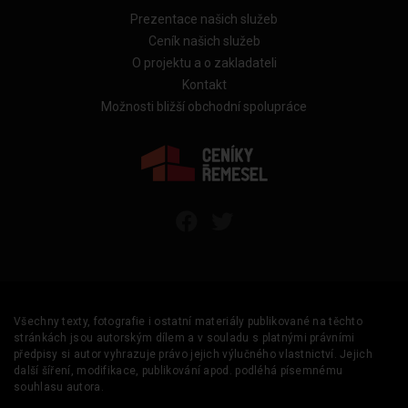
Prezentace našich služeb
Ceník našich služeb
O projektu a o zakladateli
Kontakt
Možnosti bližší obchodní spolupráce
Všechny texty, fotografie i ostatní materiály publikované na těchto
stránkách jsou autorským dílem a v souladu s platnými právními
předpisy si autor vyhrazuje právo jejich výlučného vlastnictví. Jejich
další šíření, modifikace, publikování apod. podléhá písemnému
souhlasu autora.