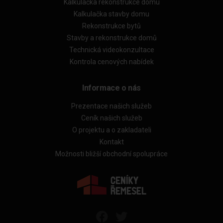
Kalkulačka rekonstrukce domu
Kalkulačka stavby domu
Rekonstrukce bytů
Stavby a rekonstrukce domů
Technická videokonzultace
Kontrola cenových nabídek
Informace o nás
Prezentace našich služeb
Ceník našich služeb
O projektu a o zakladateli
Kontakt
Možnosti bližší obchodní spolupráce