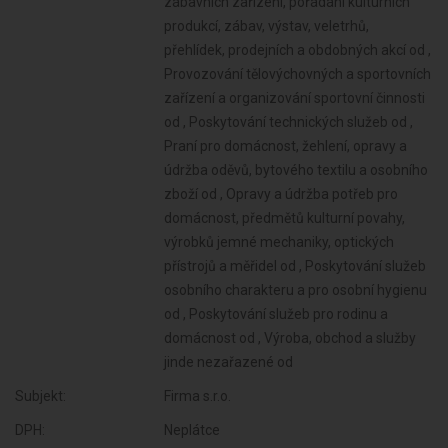
Subjekt:
Firma s.r.o.
DPH:
Neplátce