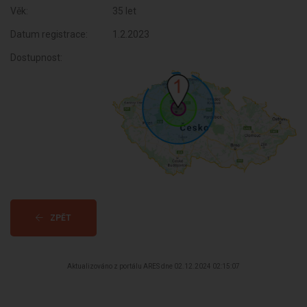
Věk:
35 let
Datum registrace:
1.2.2023
Dostupnost:
ZPĚT
Aktualizováno z portálu ARES dne 02.12.2024 02:15:07