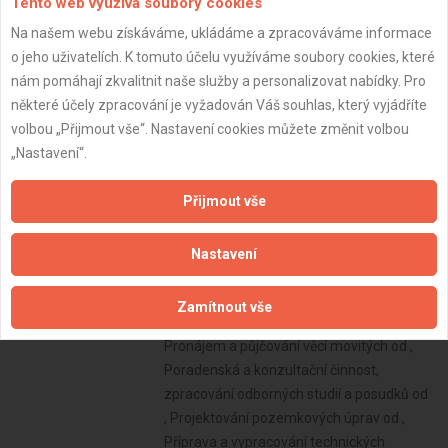
Tento web využívá soubory cookies
Na našem webu získáváme, ukládáme a zpracováváme informace
o jeho uživatelích. K tomuto účelu využíváme soubory cookies, které
nám pomáhají zkvalitnit naše služby a personalizovat nabídky. Pro
některé účely zpracování je vyžadován Váš souhlas, který vyjádříte
volbou „Přijmout vše“. Nastavení cookies můžete změnit volbou
„Nastavení“.
Přijmout vše
Nastavení
Zamítnout vše