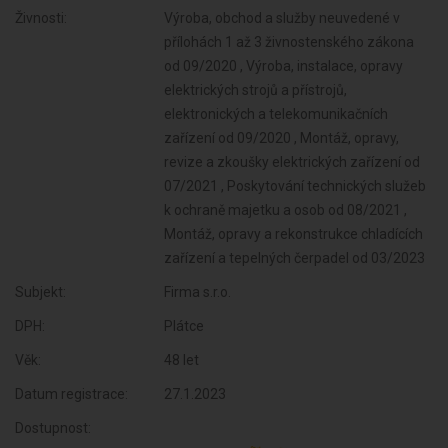
Živnosti:
Výroba, obchod a služby neuvedené v
přílohách 1 až 3 živnostenského zákona
od 09/2020 , Výroba, instalace, opravy
elektrických strojů a přístrojů,
elektronických a telekomunikačních
zařízení od 09/2020 , Montáž, opravy,
revize a zkoušky elektrických zařízení od
07/2021 , Poskytování technických služeb
k ochraně majetku a osob od 08/2021 ,
Montáž, opravy a rekonstrukce chladících
zařízení a tepelných čerpadel od 03/2023
Subjekt:
Firma s.r.o.
DPH:
Plátce
Věk:
48 let
Datum registrace:
27.1.2023
Dostupnost: