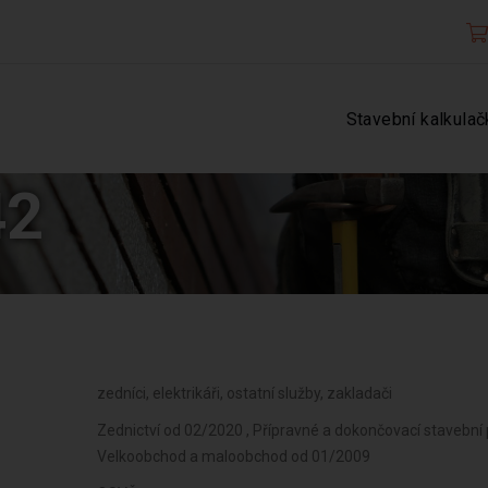
Stavební kalkulač
42
zedníci, elektrikáři, ostatní služby, zakladači
Zednictví od 02/2020 , Přípravné a dokončovací stavební 
Velkoobchod a maloobchod od 01/2009