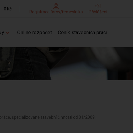
0 Kč
Registrace firmy/řemeslníka
Přihlášení
ky
Online rozpočet
Ceník stavebních prací
práce, specializované stavební činnosti od 01/2009 ,