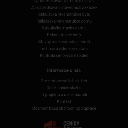
Zprostředkování samotných prací
Zprostředkování stavebních zakázek
Kalkulačka rekonstrukce bytu
Kalkulačka rekonstrukce domu
Kalkulačka stavby domu
Rekonstrukce bytů
Stavby a rekonstrukce domů
Technická videokonzultace
Kontrola cenových nabídek
Informace o nás
Prezentace našich služeb
Ceník našich služeb
O projektu a o zakladateli
Kontakt
Možnosti bližší obchodní spolupráce