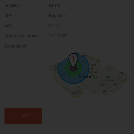
Subjekt:
Firma
DPH:
Neplátce
Věk:
51 let
Datum registrace:
24.1.2023
Dostupnost:
ZPĚT