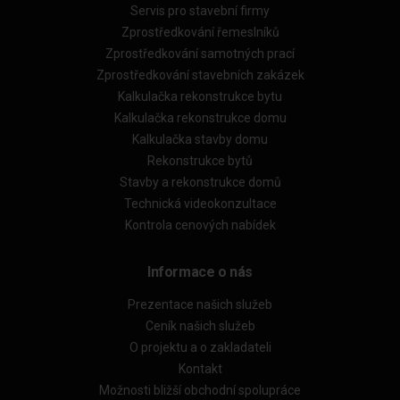
Servis pro stavební firmy
Zprostředkování řemeslníků
Zprostředkování samotných prací
Zprostředkování stavebních zakázek
Kalkulačka rekonstrukce bytu
Kalkulačka rekonstrukce domu
Kalkulačka stavby domu
Rekonstrukce bytů
Stavby a rekonstrukce domů
Technická videokonzultace
Kontrola cenových nabídek
Informace o nás
Prezentace našich služeb
Ceník našich služeb
O projektu a o zakladateli
Kontakt
Možnosti bližší obchodní spolupráce