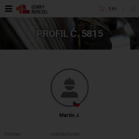
0 Kč
PROFIL Č. 5815
Martin J.
Profese:
sádrokartonáři