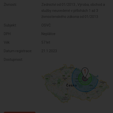
Živnosti:
Zednictví od 01/2013 , Výroba, obchod a
služby neuvedené v přílohách 1 až 3
živnostenského zákona od 01/2013
Subjekt:
OSVČ
DPH:
Neplátce
Věk:
57 let
Datum registrace:
21.1.2023
Dostupnost: