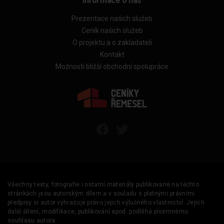
Informace o nás
Prezentace našich služeb
Ceník našich služeb
O projektu a o zakladateli
Kontakt
Možnosti bližší obchodní spolupráce
Všechny texty, fotografie i ostatní materiály publikované na těchto
stránkách jsou autorským dílem a v souladu s platnými právními
předpisy si autor vyhrazuje právo jejich výlučného vlastnictví. Jejich
další šíření, modifikace, publikování apod. podléhá písemnému
souhlasu autora.