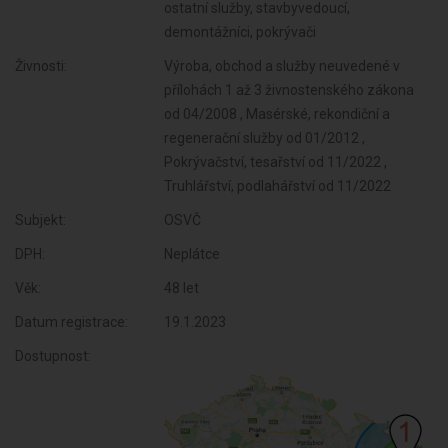
ostatní služby, stavbyvedoucí,
demontážníci, pokrývači
Živnosti:
Výroba, obchod a služby neuvedené v
přílohách 1 až 3 živnostenského zákona
od 04/2008 , Masérské, rekondiční a
regenerační služby od 01/2012 ,
Pokrývačství, tesařství od 11/2022 ,
Truhlářství, podlahářství od 11/2022
Subjekt:
OSVČ
DPH:
Neplátce
Věk:
48 let
Datum registrace:
19.1.2023
Dostupnost: