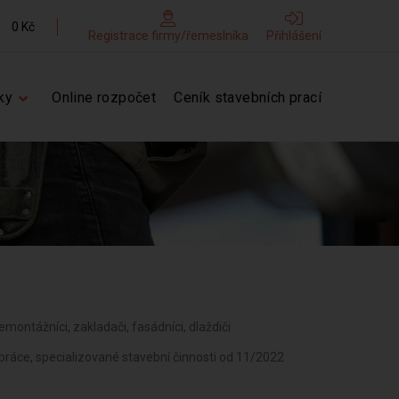
0 Kč
Registrace firmy/řemeslníka
Přihlášení
ky
Online rozpočet
Ceník stavebních prací
demontážníci, zakladači, fasádníci, dlaždiči
práce, specializované stavební činnosti od 11/2022