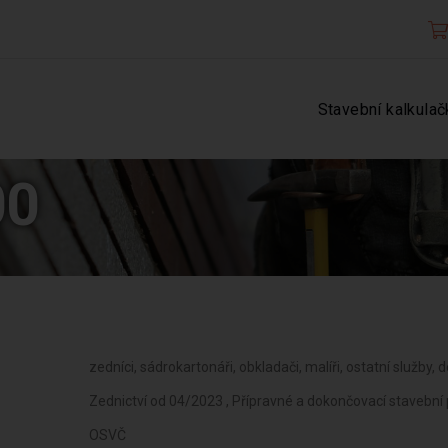
Stavební kalkulač
00
zedníci, sádrokartonáři, obkladači, malíři, ostatní služby, 
Zednictví od 04/2023 , Přípravné a dokončovací stavební 
OSVČ