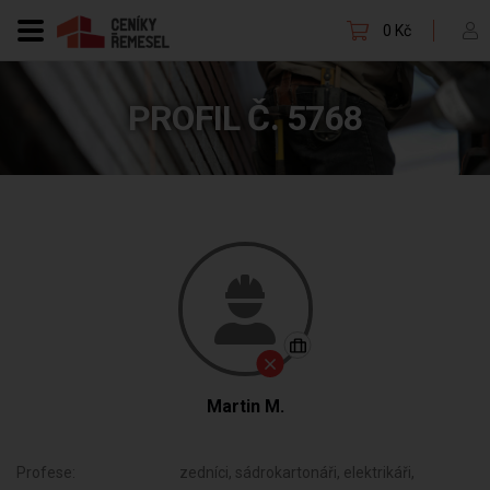
0 Kč
PROFIL Č. 5768
Martin M.
Profese:
zedníci, sádrokartonáři, elektrikáři,