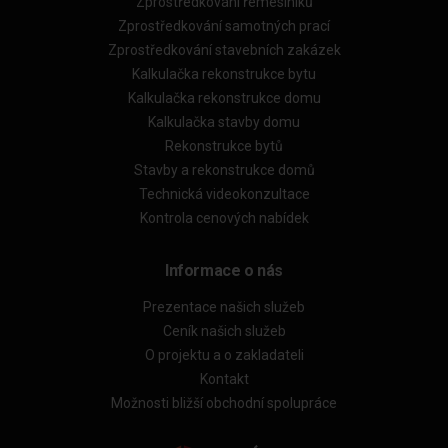
Zprostředkování řemeslníků
Zprostředkování samotných prací
Zprostředkování stavebních zakázek
Kalkulačka rekonstrukce bytu
Kalkulačka rekonstrukce domu
Kalkulačka stavby domu
Rekonstrukce bytů
Stavby a rekonstrukce domů
Technická videokonzultace
Kontrola cenových nabídek
Informace o nás
Prezentace našich služeb
Ceník našich služeb
O projektu a o zakladateli
Kontakt
Možnosti bližší obchodní spolupráce