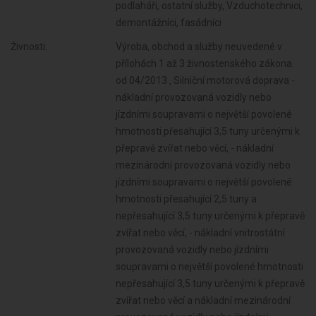
podlaháři, ostatní služby, Vzduchotechnici,
demontážníci, fasádníci
Živnosti:
Výroba, obchod a služby neuvedené v
přílohách 1 až 3 živnostenského zákona
od 04/2013 , Silniční motorová doprava -
nákladní provozovaná vozidly nebo
jízdními soupravami o největší povolené
hmotnosti přesahující 3,5 tuny určenými k
přepravě zvířat nebo věcí, - nákladní
mezinárodní provozovaná vozidly nebo
jízdními soupravami o největší povolené
hmotnosti přesahující 2,5 tuny a
nepřesahující 3,5 tuny určenými k přepravě
zvířat nebo věcí, - nákladní vnitrostátní
provozovaná vozidly nebo jízdními
soupravami o největší povolené hmotnosti
nepřesahující 3,5 tuny určenými k přepravě
zvířat nebo věcí a nákladní mezinárodní