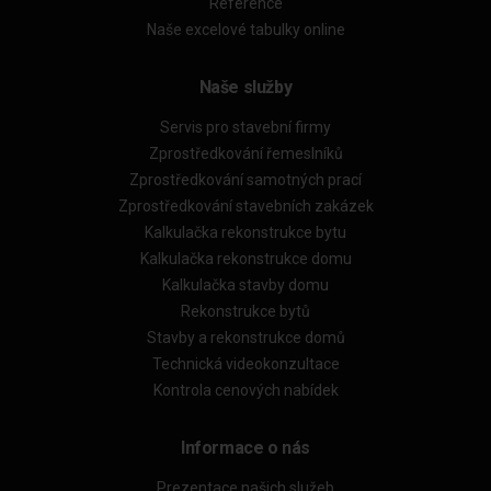
Reference
Naše excelové tabulky online
Naše služby
Servis pro stavební firmy
Zprostředkování řemeslníků
Zprostředkování samotných prací
Zprostředkování stavebních zakázek
Kalkulačka rekonstrukce bytu
Kalkulačka rekonstrukce domu
Kalkulačka stavby domu
Rekonstrukce bytů
Stavby a rekonstrukce domů
Technická videokonzultace
Kontrola cenových nabídek
Informace o nás
Prezentace našich služeb