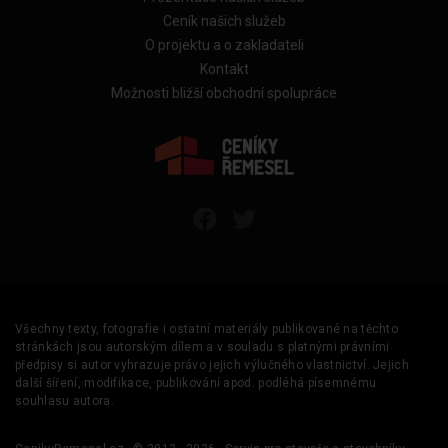
Ceník našich služeb
O projektu a o zakladateli
Kontakt
Možnosti bližší obchodní spolupráce
Všechny texty, fotografie i ostatní materiály publikované na těchto
stránkách jsou autorským dílem a v souladu s platnými právními
předpisy si autor vyhrazuje právo jejich výlučného vlastnictví. Jejich
další šíření, modifikace, publikování apod. podléhá písemnému
souhlasu autora.