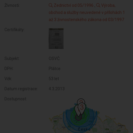
Živnosti:
Zednictví od 05/1996
,
Výroba,
obchod a služby neuvedené v přílohách 1
až 3 živnostenského zákona od 03/1997
Certifikáty:
Subjekt:
OSVČ
DPH:
Plátce
Věk:
53 let
Datum registrace:
4.3.2013
Dostupnost: