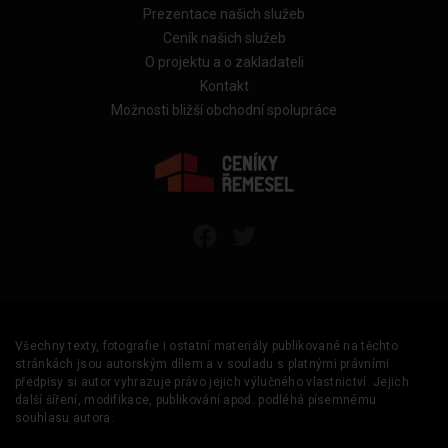
Prezentace našich služeb
Ceník našich služeb
O projektu a o zakladateli
Kontakt
Možnosti bližší obchodní spolupráce
Všechny texty, fotografie i ostatní materiály publikované na těchto
stránkách jsou autorským dílem a v souladu s platnými právními
předpisy si autor vyhrazuje právo jejich výlučného vlastnictví. Jejich
další šíření, modifikace, publikování apod. podléhá písemnému
souhlasu autora.