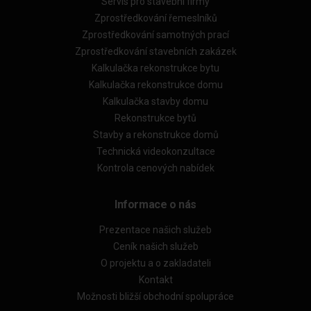
Servis pro stavební firmy
Zprostředkování řemeslníků
Zprostředkování samotných prací
Zprostředkování stavebních zakázek
Kalkulačka rekonstrukce bytu
Kalkulačka rekonstrukce domu
Kalkulačka stavby domu
Rekonstrukce bytů
Stavby a rekonstrukce domů
Technická videokonzultace
Kontrola cenových nabídek
Informace o nás
Prezentace našich služeb
Ceník našich služeb
O projektu a o zakladateli
Kontakt
Možnosti bližší obchodní spolupráce