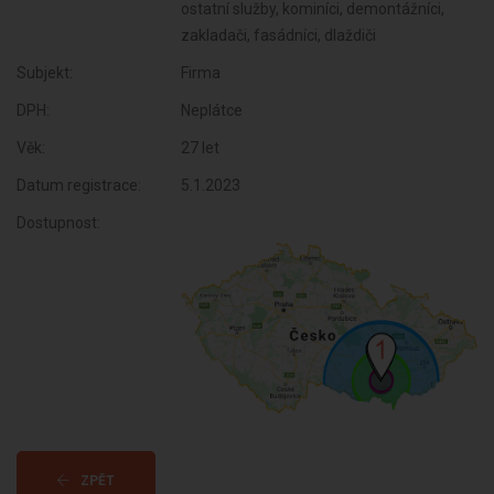
ostatní služby, kominíci, demontážníci,
zakladači, fasádníci, dlaždiči
Subjekt:
Firma
DPH:
Neplátce
Věk:
27 let
Datum registrace:
5.1.2023
Dostupnost:
ZPĚT