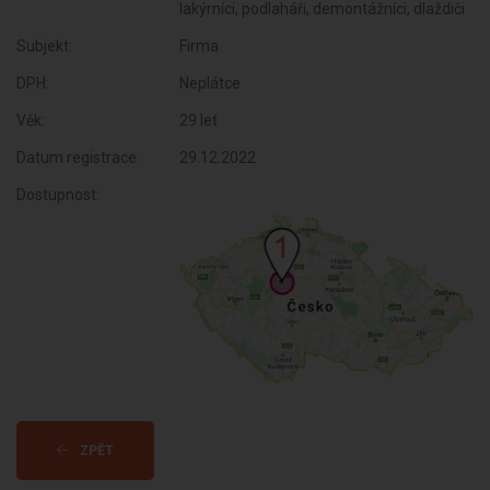
lakýrníci, podlaháři, demontážníci, dlaždiči
Subjekt:
Firma
DPH:
Neplátce
Věk:
29 let
Datum registrace:
29.12.2022
Dostupnost:
ZPĚT