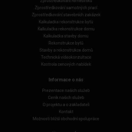
Zprostředkování řemeslníků
Zprostředkování samotných prací
Zprostředkování stavebních zakázek
Kalkulačka rekonstrukce bytu
Kalkulačka rekonstrukce domu
Kalkulačka stavby domu
Rekonstrukce bytů
Stavby a rekonstrukce domů
Technická videokonzultace
Kontrola cenových nabídek
Informace o nás
Prezentace našich služeb
Ceník našich služeb
O projektu a o zakladateli
Kontakt
Možnosti bližší obchodní spolupráce