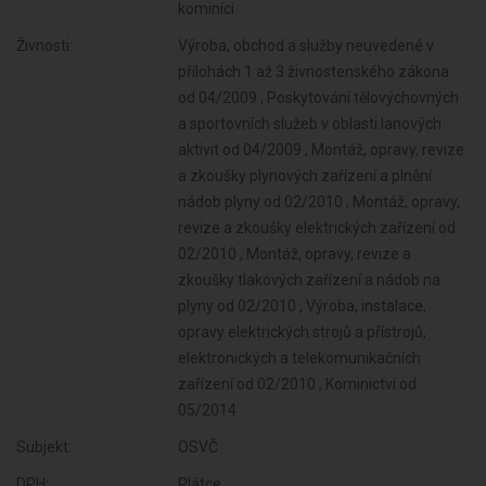
kominíci
Živnosti:
Výroba, obchod a služby neuvedené v
přílohách 1 až 3 živnostenského zákona
od 04/2009 , Poskytování tělovýchovných
a sportovních služeb v oblasti lanových
aktivit od 04/2009 , Montáž, opravy, revize
a zkoušky plynových zařízení a plnění
nádob plyny od 02/2010 , Montáž, opravy,
revize a zkoušky elektrických zařízení od
02/2010 , Montáž, opravy, revize a
zkoušky tlakových zařízení a nádob na
plyny od 02/2010 , Výroba, instalace,
opravy elektrických strojů a přístrojů,
elektronických a telekomunikačních
zařízení od 02/2010 , Kominictví od
05/2014
Subjekt:
OSVČ
DPH:
Plátce