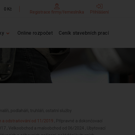
0 Kč
Registrace firmy/řemeslníka
Přihlášení
ky
Online rozpočet
Ceník stavebních prací
alíři, podlaháři, truhláři, ostatní služby
ěn a odstraňování od 11/2019
, Přípravné a dokončovací
2017 , Velkoobchod a maloobchod od 06/2024 , Ubytovací