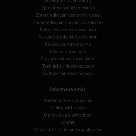
Servis pro stavební firmy
Zprostředkování řemeslníků
Zprostředkování samotných prací
Zprostředkování stavebních zakázek
Kalkulačka rekonstrukce bytu
Kalkulačka rekonstrukce domu
Kalkulačka stavby domu
Rekonstrukce bytů
Stavby a rekonstrukce domů
Technická videokonzultace
Kontrola cenových nabídek
Informace o nás
Prezentace našich služeb
Ceník našich služeb
O projektu a o zakladateli
Kontakt
Možnosti bližší obchodní spolupráce