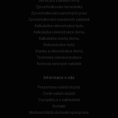
Servis pro stavební firmy
Zprostředkování řemeslníků
Zprostředkování samotných prací
Zprostředkování stavebních zakázek
Kalkulačka rekonstrukce bytu
Kalkulačka rekonstrukce domu
Kalkulačka stavby domu
Rekonstrukce bytů
Stavby a rekonstrukce domů
Technická videokonzultace
Kontrola cenových nabídek
Informace o nás
Prezentace našich služeb
Ceník našich služeb
O projektu a o zakladateli
Kontakt
Možnosti bližší obchodní spolupráce