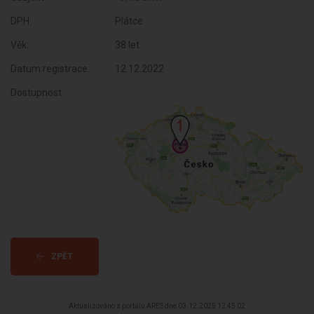
DPH:
Plátce
Věk:
38 let
Datum registrace:
12.12.2022
Dostupnost:
ZPĚT
Aktualizováno z portálu ARES dne 03.12.2025 12:45:02