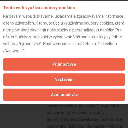
Tento web využívá soubory cookies
Na našem webu získáváme, ukládáme a zpracováváme informace
o jeho uživatelích. K tomuto účelu využíváme soubory cookies, které
nám pomáhají zkvalitnit naše služby a personalizovat nabídky. Pro
některé účely zpracování je vyžadován Váš souhlas, který vyjádříte
volbou „Přijmout vše“. Nastavení cookies můžete změnit volbou
„Nastavení“.
Přijmout vše
Nastavení
Zamítnout vše