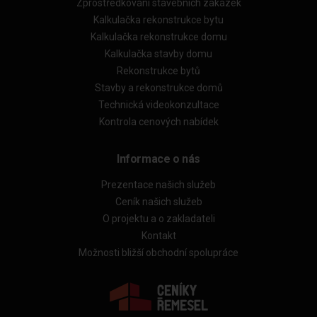
Zprostředkování stavebních zakázek
Kalkulačka rekonstrukce bytu
Kalkulačka rekonstrukce domu
Kalkulačka stavby domu
Rekonstrukce bytů
Stavby a rekonstrukce domů
Technická videokonzultace
Kontrola cenových nabídek
Informace o nás
Prezentace našich služeb
Ceník našich služeb
O projektu a o zakladateli
Kontakt
Možnosti bližší obchodní spolupráce