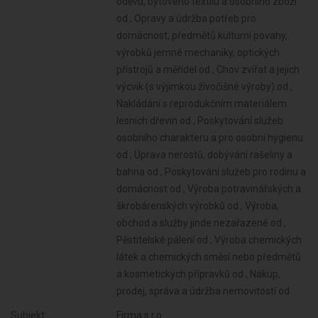
Subjekt:
Firma s.r.o.