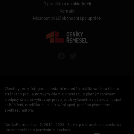
O projektu a o zakladateli
Kontakt
Možnosti bližší obchodní spolupráce
Všechny texty, fotografie i ostatní materiály publikované na těchto
stránkách jsou autorským dílem a v souladu s platnými právními
předpisy si autor vyhrazuje právo jejich výlučného vlastnictví. Jejich
další šíření, modifikace, publikování apod. podléhá písemnému
souhlasu autora.
CenikyRemesel.cz
© 2012 - 2026
Servis pro stavaře a stavebníky
Změnit souhlas s používáním cookies