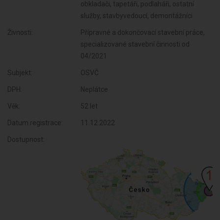
obkladači, tapetáři, podlaháři, ostatní
služby, stavbyvedoucí, demontážníci
Živnosti:
Přípravné a dokončovací stavební práce,
specializované stavební činnosti od
04/2021
Subjekt:
OSVČ
DPH:
Neplátce
Věk:
52 let
Datum registrace:
11.12.2022
Dostupnost: