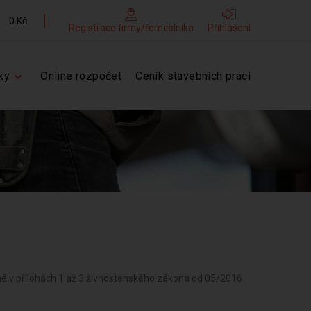
0 Kč
Registrace firmy/řemeslníka
Přihlášení
ky
Online rozpočet
Ceník stavebních prací
né v přílohách 1 až 3 živnostenského zákona od 05/2016