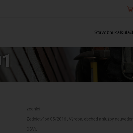
Stavební kalkulač
01
zedníci
Zednictví od 05/2016 , Výroba, obchod a služby neuvede
OSVČ