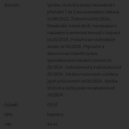
Živnosti:
Výroba, obchod a služby neuvedené v
přílohách 1 až 3 živnostenského zákona
od 08/2022 , Zednictví od 05/2024 ,
Skladování, balení zboží, manipulace s
nákladem a technické činnosti v dopravě
od 05/2024 , Poskytování technických
služeb od 05/2024 , Přípravné a
dokončovací stavební práce,
specializované stavební činnosti od
05/2024 , Velkoobchod a maloobchod od
05/2024 , Údržba motorových vozidel a
jejich příslušenství od 05/2024 , Výroba,
obchod a služby jinde nezařazené od
10/2024
Subjekt:
OSVČ
DPH:
Neplátce
Věk:
44 let