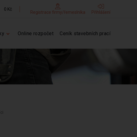
0 Kč
Registrace firmy/řemeslníka
Přihlášení
ky
Online rozpočet
Ceník stavebních prací
ci