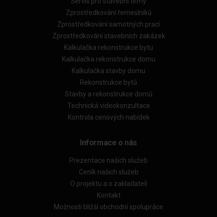
Servis pro stavební firmy
Zprostředkování řemeslníků
Zprostředkování samotných prací
Zprostředkování stavebních zakázek
Kalkulačka rekonstrukce bytu
Kalkulačka rekonstrukce domu
Kalkulačka stavby domu
Rekonstrukce bytů
Stavby a rekonstrukce domů
Technická videokonzultace
Kontrola cenových nabídek
Informace o nás
Prezentace našich služeb
Ceník našich služeb
O projektu a o zakladateli
Kontakt
Možnosti bližší obchodní spolupráce