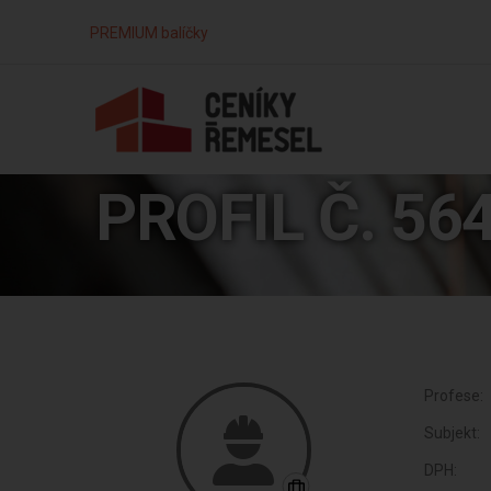
PREMIUM balíčky
PROFIL Č. 56
Profese:
Subjekt:
DPH: