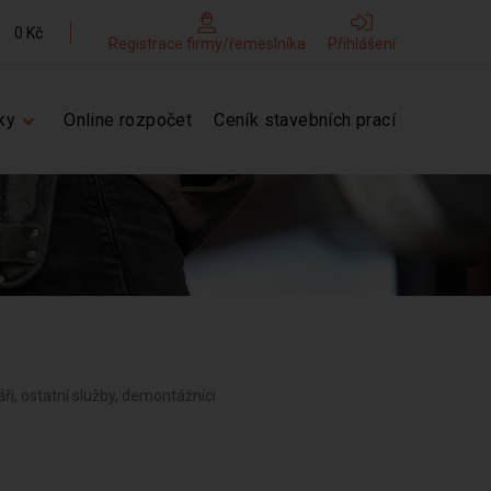
0 Kč
Registrace firmy/řemeslníka
Přihlášení
ky
Online rozpočet
Ceník stavebních prací
áři, ostatní služby, demontážníci