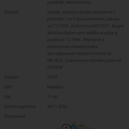
podlaháři, demontážníci
Živnosti:
Výroba, obchod a služby neuvedené v
přílohách 1 až 3 živnostenského zákona
od 11/1994 , Zednictví od 03/2021 , Koupě
zboží za účelem jeho dalšího prodeje a
prodej od 11/1994 , Přípravné a
dokončovací stavební práce,
specializované stavební činnosti od
08/2015 , Dokončovací stavební práce od
03/2008
Subjekt:
OSVČ
DPH:
Neplátce
Věk:
51 let
Datum registrace:
24.11.2022
Dostupnost: