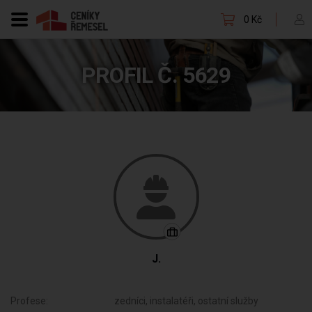
0 Kč
PROFIL Č. 5629
J.
Profese:
zedníci, instalatéři, ostatní služby