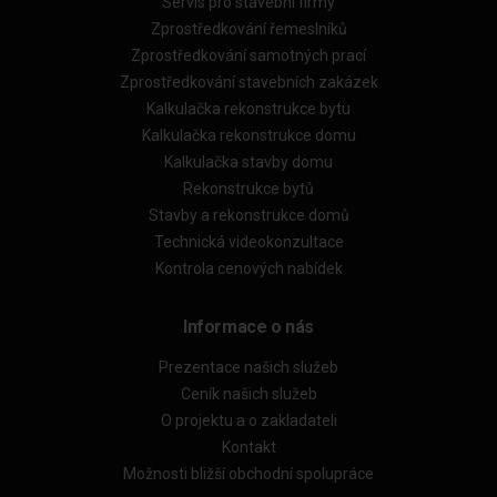
Servis pro stavební firmy
Zprostředkování řemeslníků
Zprostředkování samotných prací
Zprostředkování stavebních zakázek
Kalkulačka rekonstrukce bytu
Kalkulačka rekonstrukce domu
Kalkulačka stavby domu
Rekonstrukce bytů
Stavby a rekonstrukce domů
Technická videokonzultace
Kontrola cenových nabídek
Informace o nás
Prezentace našich služeb
Ceník našich služeb
O projektu a o zakladateli
Kontakt
Možnosti bližší obchodní spolupráce