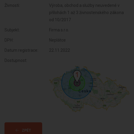
Živnosti:
Výroba, obchod a služby neuvedené v
přílohách 1 až 3 živnostenského zákona
od 10/2017
Subjekt:
Firma s.r.o.
DPH:
Neplátce
Datum registrace:
22.11.2022
Dostupnost:
ZPĚT