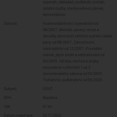
topenáři, obkladači, podlaháři, truhláři,
ostatní služby, stavbyvedoucí, plynaři,
demontážníci
Živnosti:
Vodoinstalatérství, topenářství od
08/2007 , Montáž, opravy, revize a
zkoušky plynových zařízení a plnění nádob
plyny od 08/2007 , Zámečnictví,
nástrojářství od 12/2007 , Provádění
staveb, jejich změn a odstraňování od
03/2009 , Výroba, obchod a služby
neuvedené v přílohách 1 až 3
živnostenského zákona od 03/2009 ,
Truhlářství, podlahářství od 06/2020
Subjekt:
OSVČ
DPH:
Neplátce
Věk:
61 let
Datum registrace:
22.11.2022