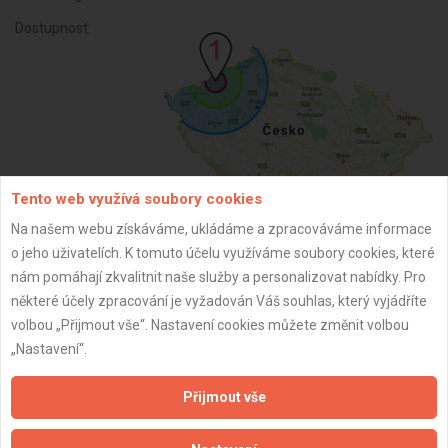
Dostupnost:
Tento web využívá soubory cookies
Na našem webu získáváme, ukládáme a zpracováváme informace
o jeho uživatelích. K tomuto účelu využíváme soubory cookies, které
ZPĚT
nám pomáhají zkvalitnit naše služby a personalizovat nabídky. Pro
některé účely zpracování je vyžadován Váš souhlas, který vyjádříte
volbou „Přijmout vše“. Nastavení cookies můžete změnit volbou
Aktualizováno z portálu ARES dne 01.01.2024 15:15:07
„Nastavení“.
Přijmout vše