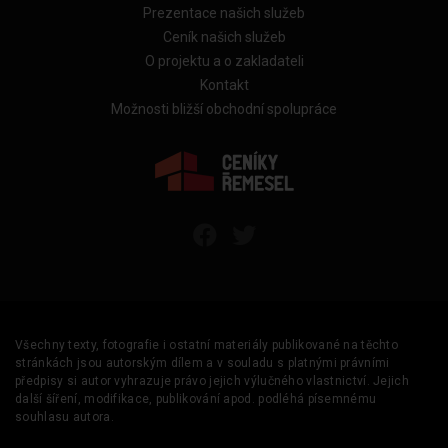
Prezentace našich služeb
Ceník našich služeb
O projektu a o zakladateli
Kontakt
Možnosti bližší obchodní spolupráce
Všechny texty, fotografie i ostatní materiály publikované na těchto
stránkách jsou autorským dílem a v souladu s platnými právními
předpisy si autor vyhrazuje právo jejich výlučného vlastnictví. Jejich
další šíření, modifikace, publikování apod. podléhá písemnému
souhlasu autora.