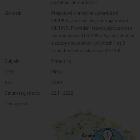
podlaháři, demontážníci
Živnosti:
Projektová činnost ve výstavbě od
04/1995 , Zámečnictví, nástrojářství od
04/1995 , Provádění staveb, jejich změn a
odstraňování od 04/1995 , Výroba, obchod
a služby neuvedené v přílohách 1 až 3
živnostenského zákona od 04/1995
Subjekt:
Firma s.r.o.
DPH:
Plátce
Věk:
72 let
Datum registrace:
22.11.2022
Dostupnost: