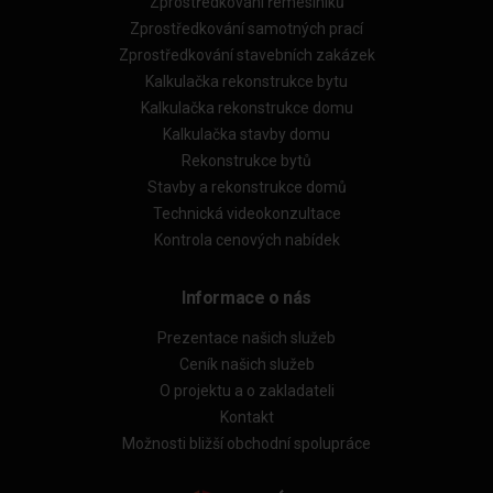
Zprostředkování řemeslníků
Zprostředkování samotných prací
Zprostředkování stavebních zakázek
Kalkulačka rekonstrukce bytu
Kalkulačka rekonstrukce domu
Kalkulačka stavby domu
Rekonstrukce bytů
Stavby a rekonstrukce domů
Technická videokonzultace
Kontrola cenových nabídek
Informace o nás
Prezentace našich služeb
Ceník našich služeb
O projektu a o zakladateli
Kontakt
Možnosti bližší obchodní spolupráce