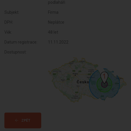
podlaháři
Subjekt:
Firma
DPH:
Neplátce
Věk:
48 let
Datum registrace:
11.11.2022
Dostupnost:
ZPĚT