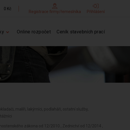
0 Kč
Registrace firmy/řemeslníka
Přihlášení
ky
Online rozpočet
Ceník stavebních prací
kladači, malíři, lakýrníci, podlaháři, ostatní služby,
tážníci
vnostenského zákona od 12/2010 , Zednictví od 12/2014 ,