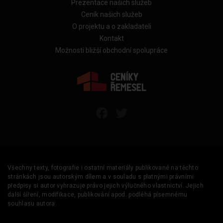
Prezentace našich služeb
Ceník našich služeb
O projektu a o zakladateli
Kontakt
Možnosti bližší obchodní spolupráce
Všechny texty, fotografie i ostatní materiály publikované na těchto
stránkách jsou autorským dílem a v souladu s platnými právními
předpisy si autor vyhrazuje právo jejich výlučného vlastnictví. Jejich
další šíření, modifikace, publikování apod. podléhá písemnému
souhlasu autora.