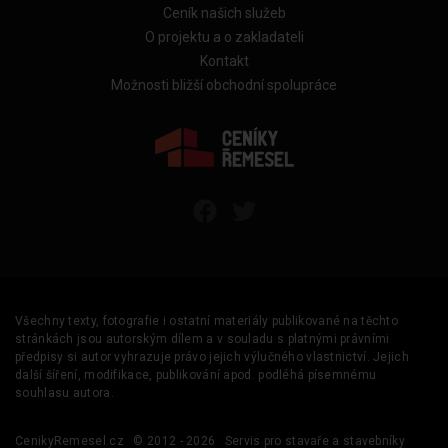
Ceník našich služeb
O projektu a o zakladateli
Kontakt
Možnosti bližší obchodní spolupráce
Všechny texty, fotografie i ostatní materiály publikované na těchto
stránkách jsou autorským dílem a v souladu s platnými právními
předpisy si autor vyhrazuje právo jejich výlučného vlastnictví. Jejich
další šíření, modifikace, publikování apod. podléhá písemnému
souhlasu autora.
CenikyRemesel.cz
© 2012 - 2026
Servis pro stavaře a stavebníky