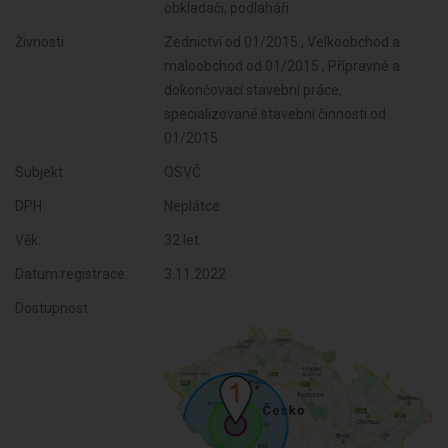
obkladači, podlaháři
Živnosti:
Zednictví od 01/2015 , Velkoobchod a
maloobchod od 01/2015 , Přípravné a
dokončovací stavební práce,
specializované stavební činnosti od
01/2015
Subjekt:
OSVČ
DPH:
Neplátce
Věk:
32 let
Datum registrace:
3.11.2022
Dostupnost: