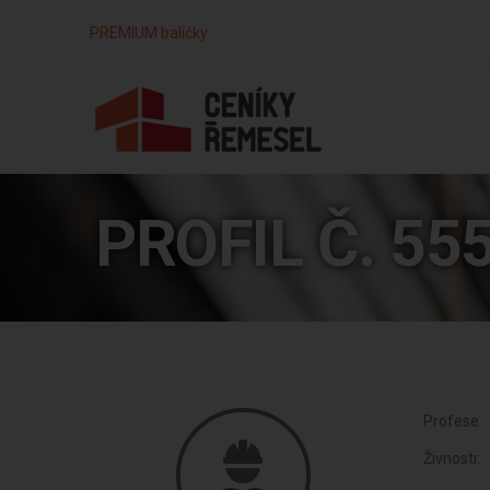
PREMIUM balíčky
PROFIL Č. 55
Profese:
Živnosti: