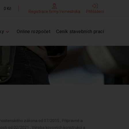
0 Kč
Registrace firmy/řemeslníka
Přihlášení
ky
Online rozpočet
Ceník stavebních prací
vnostenského zákona od 07/2015 , Přípravné a
nosti od 02/2021 , Výroba kovových konstrukcí a