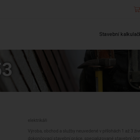
Stavební kalkulač
53
elektrikáři
Výroba, obchod a služby neuvedené v přílohách 1 až 3 ži
dokončovací stavební práce, specializované stavební čin