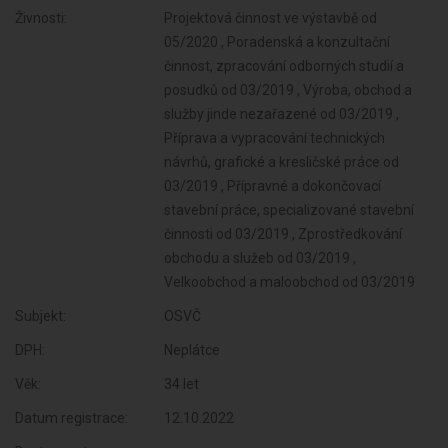
Živnosti:
Projektová činnost ve výstavbě od
05/2020 , Poradenská a konzultační
činnost, zpracování odborných studií a
posudků od 03/2019 , Výroba, obchod a
služby jinde nezařazené od 03/2019 ,
Příprava a vypracování technických
návrhů, grafické a kresličské práce od
03/2019 , Přípravné a dokončovací
stavební práce, specializované stavební
činnosti od 03/2019 , Zprostředkování
obchodu a služeb od 03/2019 ,
Velkoobchod a maloobchod od 03/2019
Subjekt:
OSVČ
DPH:
Neplátce
Věk:
34 let
Datum registrace:
12.10.2022