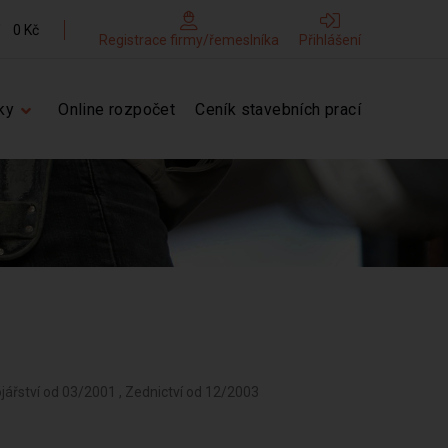
0 Kč
Registrace firmy/řemeslníka
Přihlášení
ky
Online rozpočet
Ceník stavebních prací
ojářství od 03/2001 , Zednictví od 12/2003