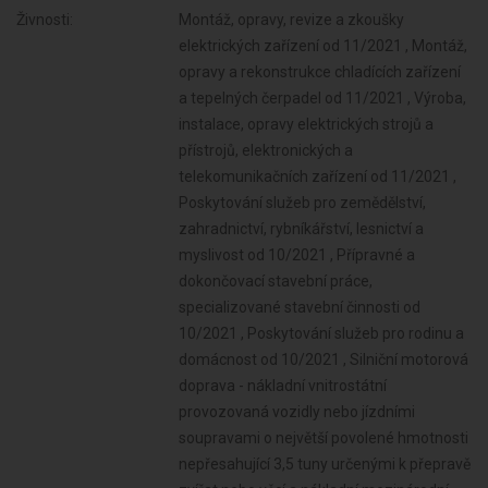
Živnosti:
Montáž, opravy, revize a zkoušky
elektrických zařízení od 11/2021 , Montáž,
opravy a rekonstrukce chladících zařízení
a tepelných čerpadel od 11/2021 , Výroba,
instalace, opravy elektrických strojů a
přístrojů, elektronických a
telekomunikačních zařízení od 11/2021 ,
Poskytování služeb pro zemědělství,
zahradnictví, rybníkářství, lesnictví a
myslivost od 10/2021 , Přípravné a
dokončovací stavební práce,
specializované stavební činnosti od
10/2021 , Poskytování služeb pro rodinu a
domácnost od 10/2021 , Silniční motorová
doprava - nákladní vnitrostátní
provozovaná vozidly nebo jízdními
soupravami o největší povolené hmotnosti
nepřesahující 3,5 tuny určenými k přepravě