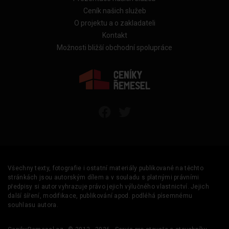
Ceník našich služeb
O projektu a o zakladateli
Kontakt
Možnosti bližší obchodní spolupráce
Všechny texty, fotografie i ostatní materiály publikované na těchto
stránkách jsou autorským dílem a v souladu s platnými právními
předpisy si autor vyhrazuje právo jejich výlučného vlastnictví. Jejich
další šíření, modifikace, publikování apod. podléhá písemnému
souhlasu autora.