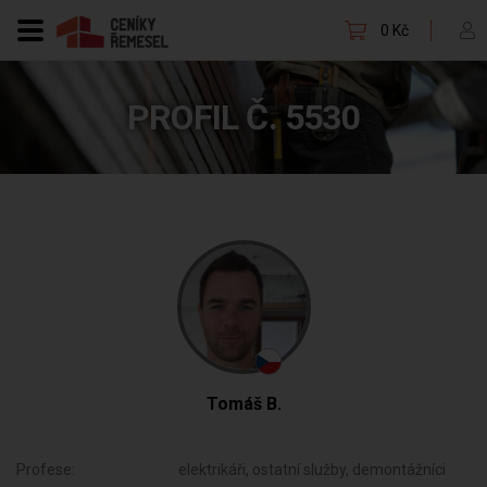
0 Kč
PROFIL Č. 5530
Tomáš B.
Profese:
elektrikáři, ostatní služby, demontážníci