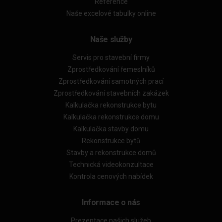
Reference
Naše excelové tabulky online
Naše služby
Servis pro stavební firmy
Zprostředkování řemeslníků
Zprostředkování samotných prací
Zprostředkování stavebních zakázek
Kalkulačka rekonstrukce bytu
Kalkulačka rekonstrukce domu
Kalkulačka stavby domu
Rekonstrukce bytů
Stavby a rekonstrukce domů
Technická videokonzultace
Kontrola cenových nabídek
Informace o nás
Prezentace našich služeb