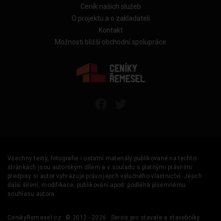
Ceník našich služeb
O projektu a o zakladateli
Kontakt
Možnosti bližší obchodní spolupráce
Všechny texty, fotografie i ostatní materiály publikované na těchto
stránkách jsou autorským dílem a v souladu s platnými právními
předpisy si autor vyhrazuje právo jejich výlučného vlastnictví. Jejich
další šíření, modifikace, publikování apod. podléhá písemnému
souhlasu autora.
CenikyRemesel.cz
© 2012 - 2026
Servis pro stavaře a stavebníky