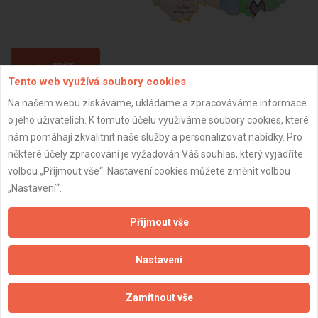
ZPĚT
Tento web využívá soubory cookies
Na našem webu získáváme, ukládáme a zpracováváme informace
Aktualizováno z portálu ARES dne 30.12.2023 04:15:19
o jeho uživatelích. K tomuto účelu využíváme soubory cookies, které
nám pomáhají zkvalitnit naše služby a personalizovat nabídky. Pro
některé účely zpracování je vyžadován Váš souhlas, který vyjádříte
volbou „Přijmout vše“. Nastavení cookies můžete změnit volbou
„Nastavení“.
Důležité informace
Přijmout vše
Naše firmy a řemeslníci
Zpracování a ochrana osobních údajů
Nastavení
Zásady pro používání souborů cookie
Obchodní podmínky (zprostředkování)
Zamítnout vše
Obchodní podmínky (rozpočtování)
Reference