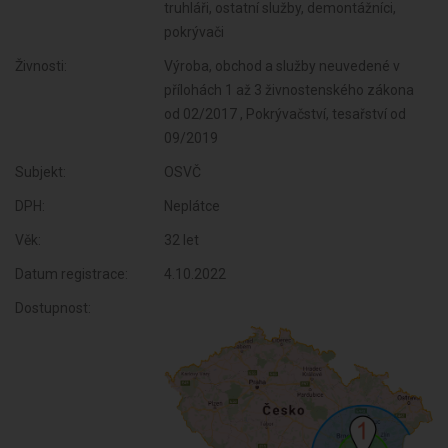
truhláři, ostatní služby, demontážníci,
pokrývači
Živnosti:
Výroba, obchod a služby neuvedené v
přílohách 1 až 3 živnostenského zákona
od 02/2017 , Pokrývačství, tesařství od
09/2019
Subjekt:
OSVČ
DPH:
Neplátce
Věk:
32 let
Datum registrace:
4.10.2022
Dostupnost: